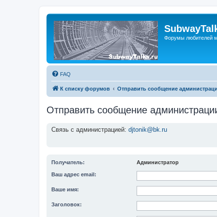
SubwayTalk
Форумы любителей м
FAQ
К списку форумов
Отправить сообщение администрац
Отправить сообщение администраци
Связь с администрацией:
djtonik@bk.ru
Получатель:
Администратор
Ваш адрес email:
Ваше имя:
Заголовок: