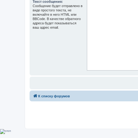
Текст сообщения:
Сообщение будет отправлено в
виде простого текста, не
включайте в него HTML или
BBCode. В качестве обратного
адреса будет показываться
ваш адрес email.
К списку форумов