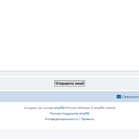
Связаться
Создано на основе
phpBB
® Forum Software © phpBB Limited
Русская поддержка phpBB
Конфиденциальность
|
Правила