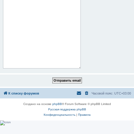
К списку форумов
Часовой пояс:
UTC+03:00
Создано на основе
phpBB
® Forum Software © phpBB Limited
Русская поддержка phpBB
Конфиденциальность
|
Правила