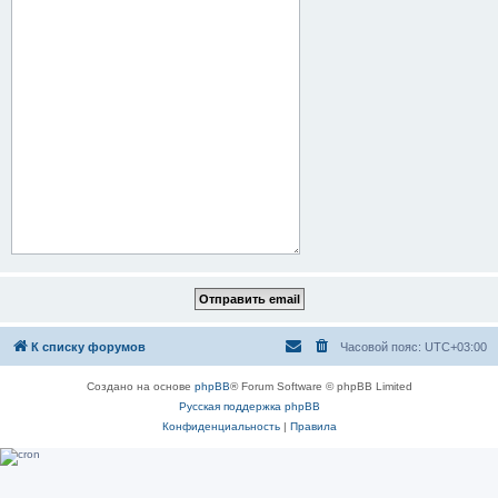
К списку форумов
Часовой пояс:
UTC+03:00
Создано на основе
phpBB
® Forum Software © phpBB Limited
Русская поддержка phpBB
Конфиденциальность
|
Правила