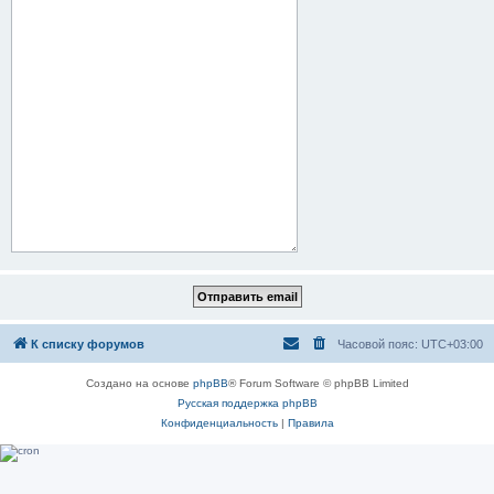
К списку форумов
Часовой пояс:
UTC+03:00
Создано на основе
phpBB
® Forum Software © phpBB Limited
Русская поддержка phpBB
Конфиденциальность
|
Правила