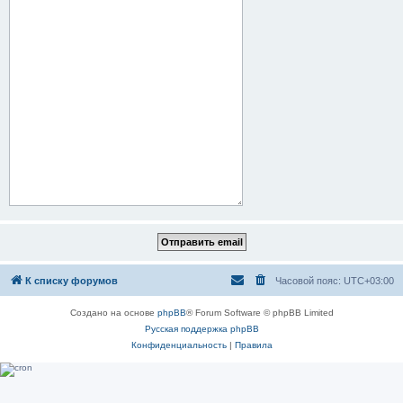
К списку форумов
Часовой пояс:
UTC+03:00
Создано на основе
phpBB
® Forum Software © phpBB Limited
Русская поддержка phpBB
Конфиденциальность
|
Правила