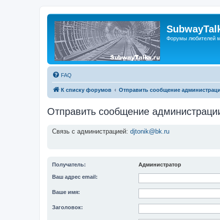
SubwayTalk
Форумы любителей м
FAQ
К списку форумов
Отправить сообщение администрац
Отправить сообщение администраци
Связь с администрацией:
djtonik@bk.ru
Получатель:
Администратор
Ваш адрес email:
Ваше имя:
Заголовок: