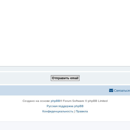
Связаться
Создано на основе
phpBB
® Forum Software © phpBB Limited
Русская поддержка phpBB
Конфиденциальность
|
Правила