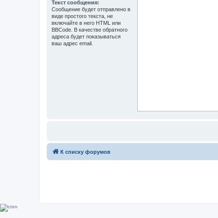
Текст сообщения:
Сообщение будет отправлено в
виде простого текста, не
включайте в него HTML или
BBCode. В качестве обратного
адреса будет показываться
ваш адрес email.
К списку форумов