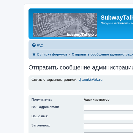
SubwayTalk
Форумы любителей м
FAQ
К списку форумов
Отправить сообщение администрац
Отправить сообщение администраци
Связь с администрацией:
djtonik@bk.ru
Получатель:
Администратор
Ваш адрес email:
Ваше имя:
Заголовок: