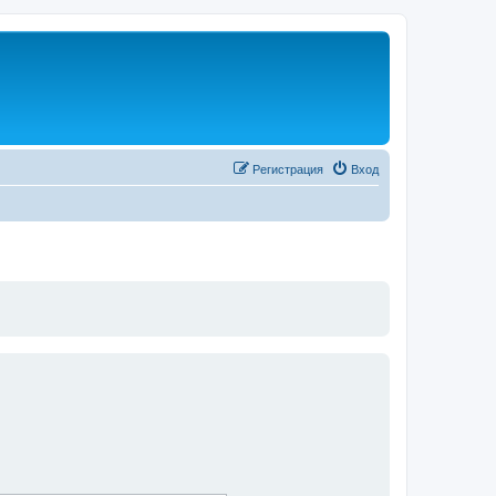
Регистрация
Вход