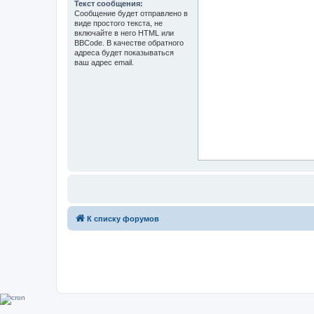
Текст сообщения:
Сообщение будет отправлено в
виде простого текста, не
включайте в него HTML или
BBCode. В качестве обратного
адреса будет показываться
ваш адрес email.
К списку форумов