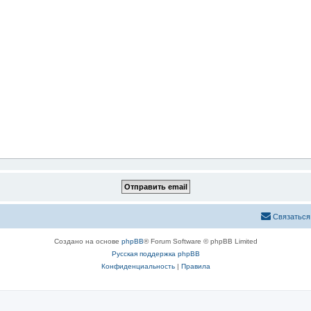
Связаться
Создано на основе
phpBB
® Forum Software © phpBB Limited
Русская поддержка phpBB
Конфиденциальность
|
Правила