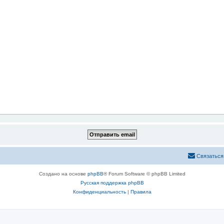
Связаться
Создано на основе
phpBB
® Forum Software © phpBB Limited
Русская поддержка phpBB
Конфиденциальность
|
Правила