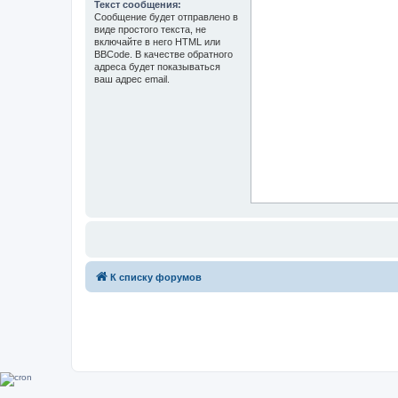
Текст сообщения:
Сообщение будет отправлено в
виде простого текста, не
включайте в него HTML или
BBCode. В качестве обратного
адреса будет показываться
ваш адрес email.
К списку форумов