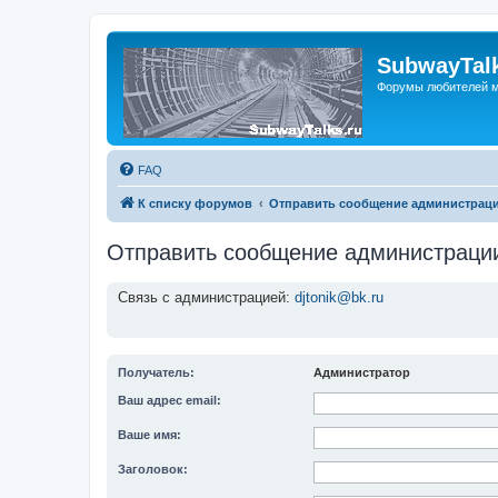
SubwayTalk
Форумы любителей м
FAQ
К списку форумов
Отправить сообщение администрац
Отправить сообщение администраци
Связь с администрацией:
djtonik@bk.ru
Получатель:
Администратор
Ваш адрес email:
Ваше имя:
Заголовок: