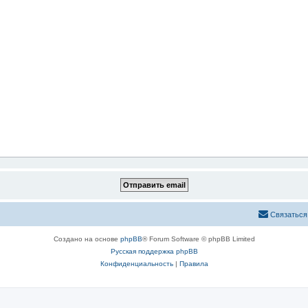
Связаться
Создано на основе
phpBB
® Forum Software © phpBB Limited
Русская поддержка phpBB
Конфиденциальность
|
Правила