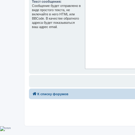
Текст сообщения:
Сообщение будет отправлено в
виде простого текста, не
включайте в него HTML или
BBCode. В качестве обратного
адреса будет показываться
ваш адрес email.
К списку форумов