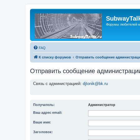
SubwayTalk
Форумы любителей м
FAQ
К списку форумов
Отправить сообщение администрац
Отправить сообщение администраци
Связь с администрацией:
djtonik@bk.ru
Получатель:
Администратор
Ваш адрес email:
Ваше имя:
Заголовок: