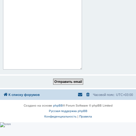
К списку форумов
Часовой пояс:
UTC+03:00
Создано на основе
phpBB
® Forum Software © phpBB Limited
Русская поддержка phpBB
Конфиденциальность
|
Правила