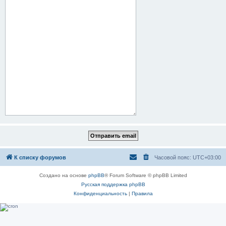
К списку форумов
Часовой пояс:
UTC+03:00
Создано на основе
phpBB
® Forum Software © phpBB Limited
Русская поддержка phpBB
Конфиденциальность
|
Правила