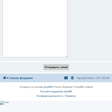
К списку форумов
Часовой пояс:
UTC+03:00
Создано на основе
phpBB
® Forum Software © phpBB Limited
Русская поддержка phpBB
Конфиденциальность
|
Правила