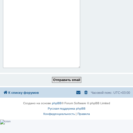
К списку форумов
Часовой пояс:
UTC+03:00
Создано на основе
phpBB
® Forum Software © phpBB Limited
Русская поддержка phpBB
Конфиденциальность
|
Правила