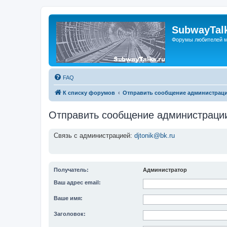
SubwayTalk
Форумы любителей м
FAQ
К списку форумов
Отправить сообщение администрац
Отправить сообщение администраци
Связь с администрацией:
djtonik@bk.ru
Получатель:
Администратор
Ваш адрес email:
Ваше имя:
Заголовок: