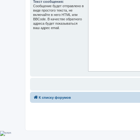
Текст сообщения:
Сообщение будет отправлено в
виде простого текста, не
включайте в него HTML или
BBCode. В качестве обратного
адреса будет показываться
ваш адрес email.
К списку форумов