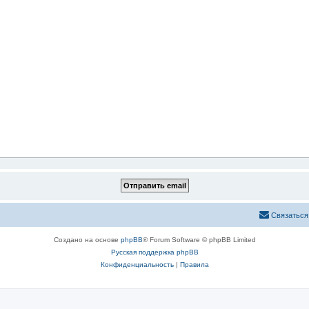
Связаться
Создано на основе
phpBB
® Forum Software © phpBB Limited
Русская поддержка phpBB
Конфиденциальность
|
Правила