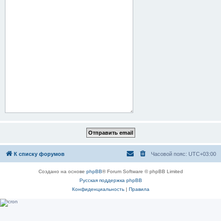
К списку форумов
Часовой пояс:
UTC+03:00
Создано на основе
phpBB
® Forum Software © phpBB Limited
Русская поддержка phpBB
Конфиденциальность
|
Правила