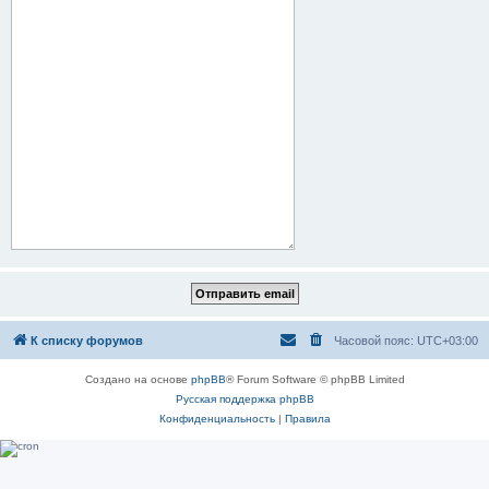
К списку форумов
Часовой пояс:
UTC+03:00
Создано на основе
phpBB
® Forum Software © phpBB Limited
Русская поддержка phpBB
Конфиденциальность
|
Правила