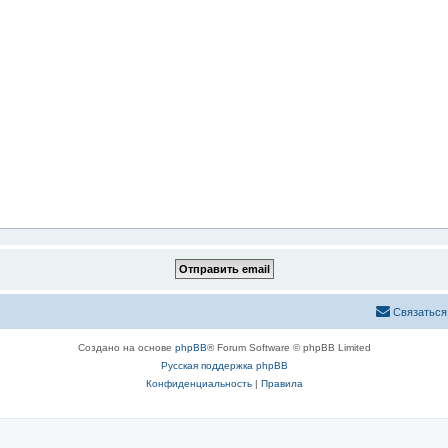
Связаться
Создано на основе
phpBB
® Forum Software © phpBB Limited
Русская поддержка phpBB
Конфиденциальность
|
Правила