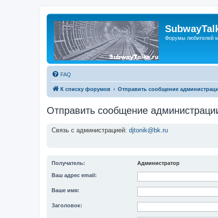
SubwayTalk
Форумы любителей м
FAQ
К списку форумов
Отправить сообщение администрац
Отправить сообщение администраци
Связь с администрацией:
djtonik@bk.ru
Получатель:
Администратор
Ваш адрес email:
Ваше имя:
Заголовок: