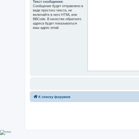
Текст сообщения:
Сообщение будет отправлено в
виде простого текста, не
включайте в него HTML или
BBCode. В качестве обратного
адреса будет показываться
ваш адрес email.
К списку форумов