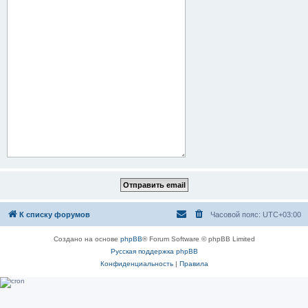
К списку форумов
Часовой пояс:
UTC+03:00
Создано на основе
phpBB
® Forum Software © phpBB Limited
Русская поддержка phpBB
Конфиденциальность
|
Правила