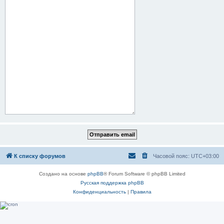
К списку форумов
Часовой пояс:
UTC+03:00
Создано на основе
phpBB
® Forum Software © phpBB Limited
Русская поддержка phpBB
Конфиденциальность
|
Правила