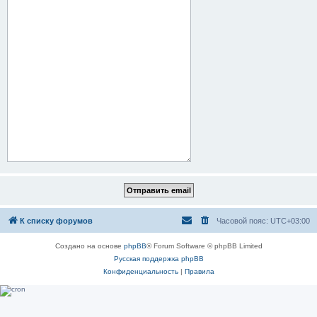
К списку форумов
Часовой пояс:
UTC+03:00
Создано на основе
phpBB
® Forum Software © phpBB Limited
Русская поддержка phpBB
Конфиденциальность
|
Правила