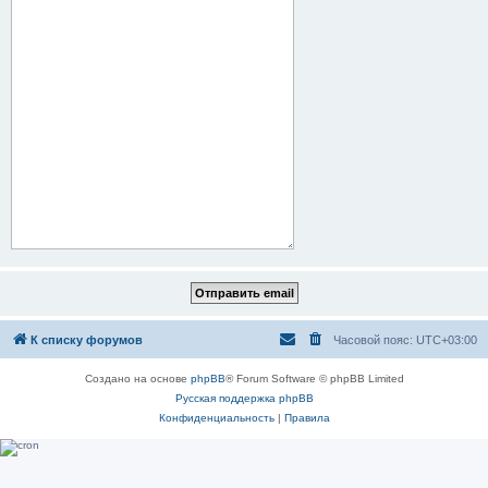
К списку форумов
Часовой пояс:
UTC+03:00
Создано на основе
phpBB
® Forum Software © phpBB Limited
Русская поддержка phpBB
Конфиденциальность
|
Правила