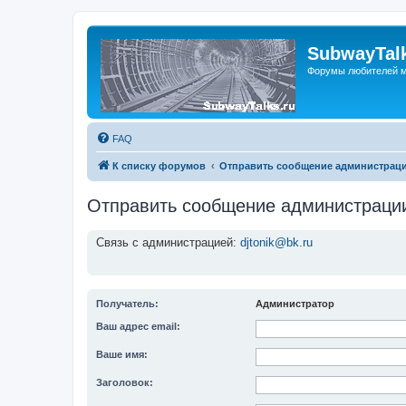
SubwayTalk
Форумы любителей м
FAQ
К списку форумов
Отправить сообщение администрац
Отправить сообщение администраци
Связь с администрацией:
djtonik@bk.ru
Получатель:
Администратор
Ваш адрес email:
Ваше имя:
Заголовок: