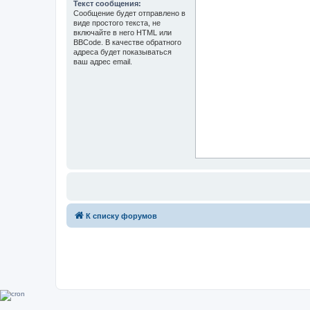
Текст сообщения:
Сообщение будет отправлено в
виде простого текста, не
включайте в него HTML или
BBCode. В качестве обратного
адреса будет показываться
ваш адрес email.
К списку форумов