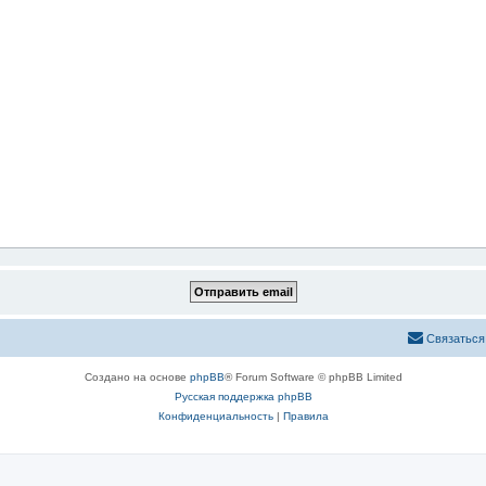
Связаться
Создано на основе
phpBB
® Forum Software © phpBB Limited
Русская поддержка phpBB
Конфиденциальность
|
Правила