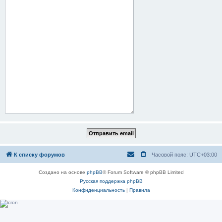
К списку форумов
Часовой пояс:
UTC+03:00
Создано на основе
phpBB
® Forum Software © phpBB Limited
Русская поддержка phpBB
Конфиденциальность
|
Правила