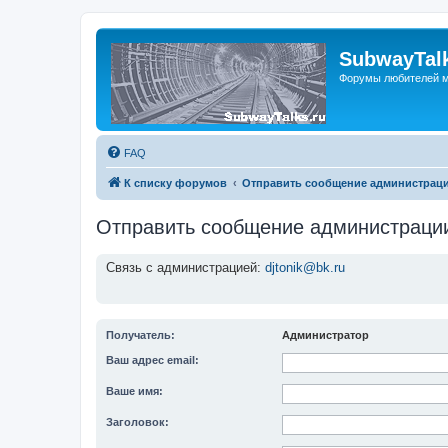
SubwayTalk
Форумы любителей м
FAQ
К списку форумов
Отправить сообщение администрац
Отправить сообщение администраци
Связь с администрацией:
djtonik@bk.ru
Получатель:
Администратор
Ваш адрес email:
Ваше имя:
Заголовок: