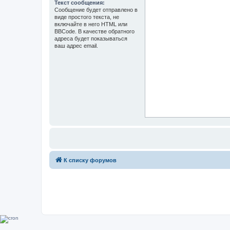
Текст сообщения:
Сообщение будет отправлено в
виде простого текста, не
включайте в него HTML или
BBCode. В качестве обратного
адреса будет показываться
ваш адрес email.
К списку форумов