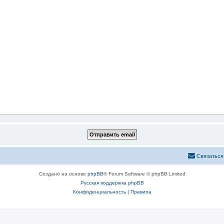
Связаться
Создано на основе
phpBB
® Forum Software © phpBB Limited
Русская поддержка phpBB
Конфиденциальность
|
Правила