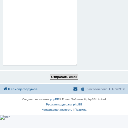
К списку форумов
Часовой пояс:
UTC+03:00
Создано на основе
phpBB
® Forum Software © phpBB Limited
Русская поддержка phpBB
Конфиденциальность
|
Правила