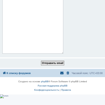
К списку форумов
Часовой пояс:
UTC+03:00
Создано на основе
phpBB
® Forum Software © phpBB Limited
Русская поддержка phpBB
Конфиденциальность
|
Правила