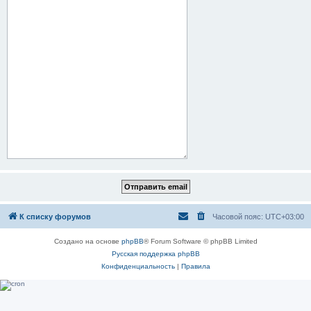
К списку форумов
Часовой пояс:
UTC+03:00
Создано на основе
phpBB
® Forum Software © phpBB Limited
Русская поддержка phpBB
Конфиденциальность
|
Правила