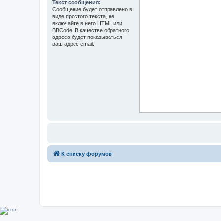
Текст сообщения:
Сообщение будет отправлено в
виде простого текста, не
включайте в него HTML или
BBCode. В качестве обратного
адреса будет показываться
ваш адрес email.
К списку форумов