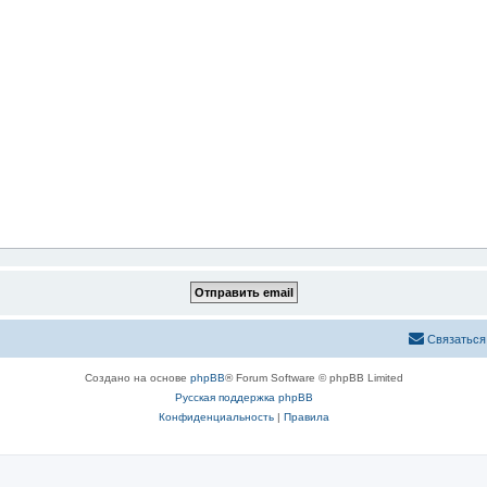
Связаться
Создано на основе
phpBB
® Forum Software © phpBB Limited
Русская поддержка phpBB
Конфиденциальность
|
Правила