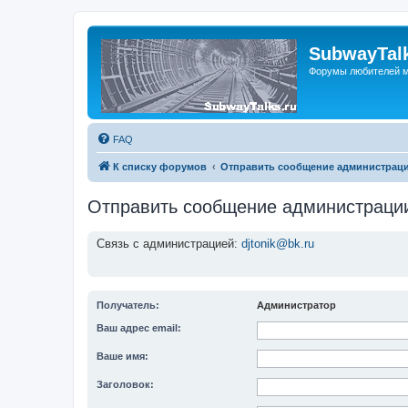
SubwayTalk
Форумы любителей м
FAQ
К списку форумов
Отправить сообщение администрац
Отправить сообщение администраци
Связь с администрацией:
djtonik@bk.ru
Получатель:
Администратор
Ваш адрес email:
Ваше имя:
Заголовок: