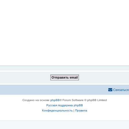
Связаться
Создано на основе
phpBB
® Forum Software © phpBB Limited
Русская поддержка phpBB
Конфиденциальность
|
Правила