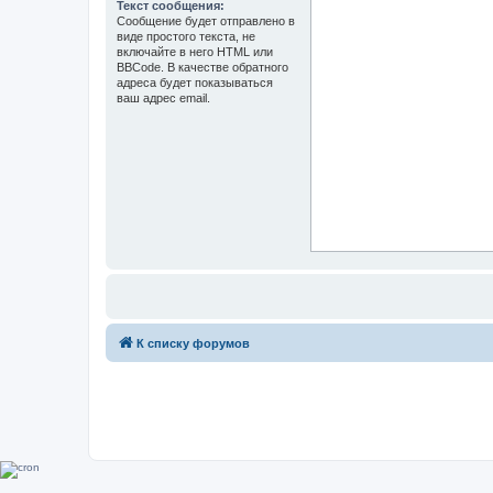
Текст сообщения:
Сообщение будет отправлено в
виде простого текста, не
включайте в него HTML или
BBCode. В качестве обратного
адреса будет показываться
ваш адрес email.
К списку форумов