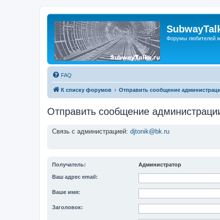
SubwayTalk
Форумы любителей м
FAQ
К списку форумов
Отправить сообщение администрац
Отправить сообщение администраци
Связь с администрацией:
djtonik@bk.ru
Получатель:
Администратор
Ваш адрес email:
Ваше имя:
Заголовок: