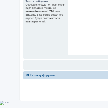
Текст сообщения:
Сообщение будет отправлено в
виде простого текста, не
включайте в него HTML или
BBCode. В качестве обратного
адреса будет показываться
ваш адрес email.
К списку форумов