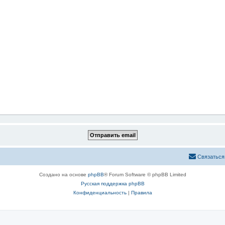
Связаться
Создано на основе
phpBB
® Forum Software © phpBB Limited
Русская поддержка phpBB
Конфиденциальность
|
Правила