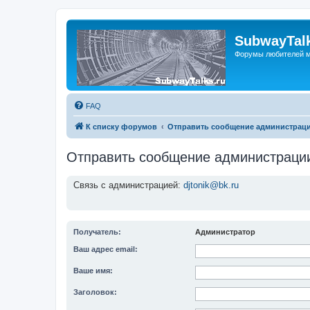
SubwayTalk
Форумы любителей м
FAQ
К списку форумов
Отправить сообщение администрац
Отправить сообщение администраци
Связь с администрацией:
djtonik@bk.ru
Получатель:
Администратор
Ваш адрес email:
Ваше имя:
Заголовок: