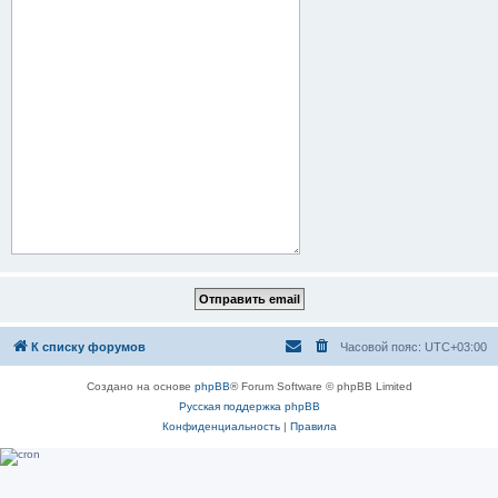
К списку форумов
Часовой пояс:
UTC+03:00
Создано на основе
phpBB
® Forum Software © phpBB Limited
Русская поддержка phpBB
Конфиденциальность
|
Правила