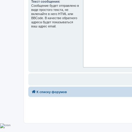
Текст сообщения:
Сообщение будет отправлено в
виде простого текста, не
включайте в него HTML или
BBCode. В качестве обратного
адреса будет показываться
ваш адрес email.
К списку форумов