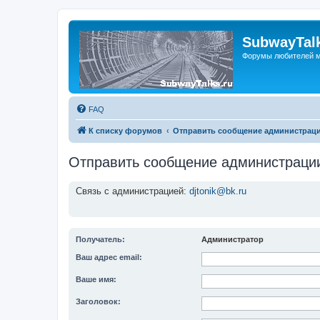
SubwayTalk
Форумы любителей м
FAQ
К списку форумов
Отправить сообщение администрац
Отправить сообщение администраци
Связь с администрацией:
djtonik@bk.ru
Получатель:
Администратор
Ваш адрес email:
Ваше имя:
Заголовок: