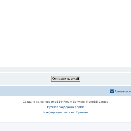
Связаться
Создано на основе
phpBB
® Forum Software © phpBB Limited
Русская поддержка phpBB
Конфиденциальность
|
Правила