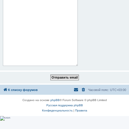
К списку форумов
Часовой пояс:
UTC+03:00
Создано на основе
phpBB
® Forum Software © phpBB Limited
Русская поддержка phpBB
Конфиденциальность
|
Правила