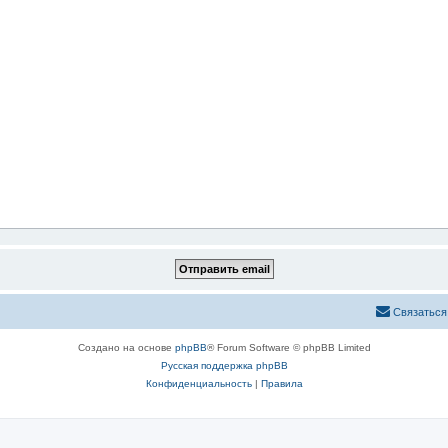
Связаться
Создано на основе
phpBB
® Forum Software © phpBB Limited
Русская поддержка phpBB
Конфиденциальность
|
Правила