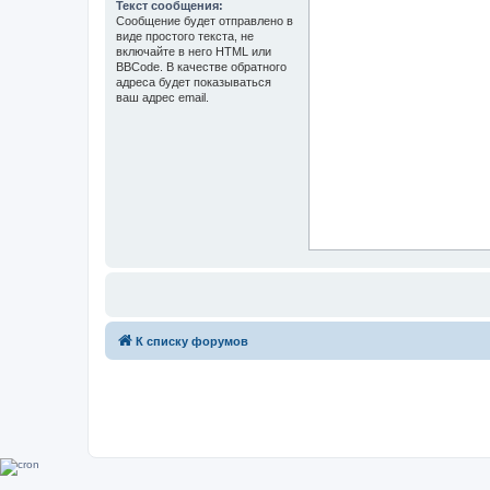
Текст сообщения:
Сообщение будет отправлено в
виде простого текста, не
включайте в него HTML или
BBCode. В качестве обратного
адреса будет показываться
ваш адрес email.
К списку форумов