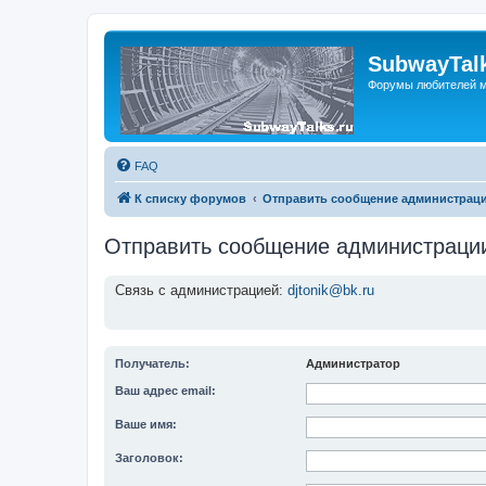
SubwayTalk
Форумы любителей м
FAQ
К списку форумов
Отправить сообщение администрац
Отправить сообщение администраци
Связь с администрацией:
djtonik@bk.ru
Получатель:
Администратор
Ваш адрес email:
Ваше имя:
Заголовок: