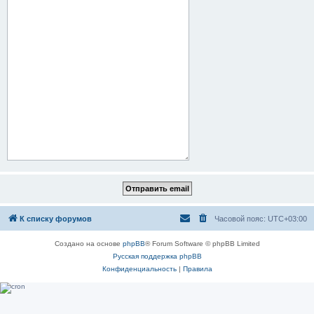
К списку форумов
Часовой пояс:
UTC+03:00
Создано на основе
phpBB
® Forum Software © phpBB Limited
Русская поддержка phpBB
Конфиденциальность
|
Правила