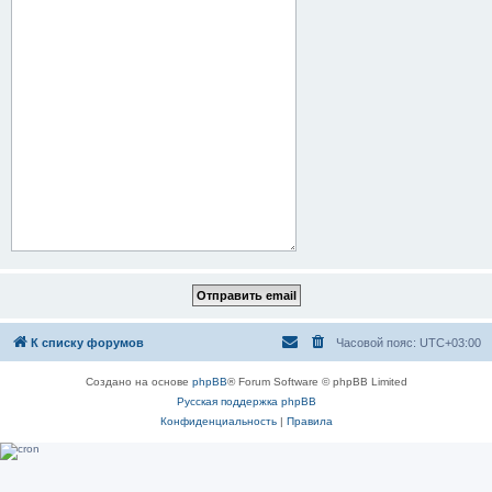
К списку форумов
Часовой пояс:
UTC+03:00
Создано на основе
phpBB
® Forum Software © phpBB Limited
Русская поддержка phpBB
Конфиденциальность
|
Правила