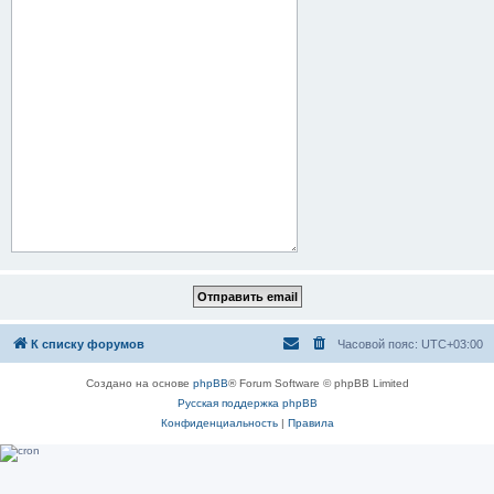
К списку форумов
Часовой пояс:
UTC+03:00
Создано на основе
phpBB
® Forum Software © phpBB Limited
Русская поддержка phpBB
Конфиденциальность
|
Правила