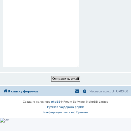
К списку форумов
Часовой пояс:
UTC+03:00
Создано на основе
phpBB
® Forum Software © phpBB Limited
Русская поддержка phpBB
Конфиденциальность
|
Правила