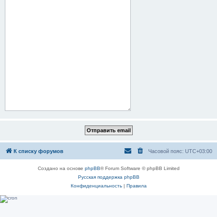
К списку форумов
Часовой пояс:
UTC+03:00
Создано на основе
phpBB
® Forum Software © phpBB Limited
Русская поддержка phpBB
Конфиденциальность
|
Правила