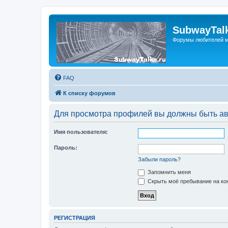
SubwayTalk
Форумы любителей м
FAQ
К списку форумов
Для просмотра профилей вы должны быть ав
Имя пользователя:
Пароль:
Забыли пароль?
Запомнить меня
Скрыть моё пребывание на кон
РЕГИСТРАЦИЯ