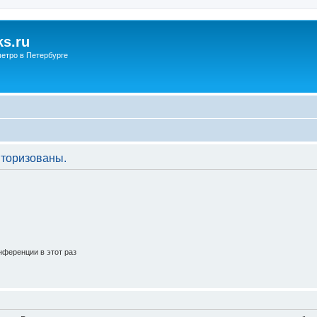
s.ru
етро в Петербурге
торизованы.
ференции в этот раз