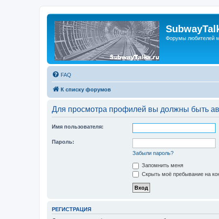
SubwayTalk
Форумы любителей м
FAQ
К списку форумов
Для просмотра профилей вы должны быть ав
Имя пользователя:
Пароль:
Забыли пароль?
Запомнить меня
Скрыть моё пребывание на кон
РЕГИСТРАЦИЯ