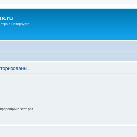
s.ru
етро в Петербурге
торизованы.
ференции в этот раз