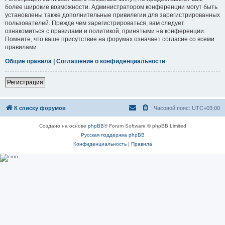
более широкие возможности. Администратором конференции могут быть
установлены также дополнительные привилегии для зарегистрированных
пользователей. Прежде чем зарегистрироваться, вам следует
ознакомиться с правилами и политикой, принятыми на конференции.
Помните, что ваше присутствие на форумах означает согласие со всеми
правилами.
Общие правила
|
Соглашение о конфиденциальности
Регистрация
К списку форумов
Часовой пояс:
UTC+03:00
Создано на основе
phpBB
® Forum Software © phpBB Limited
Русская поддержка phpBB
Конфиденциальность
|
Правила