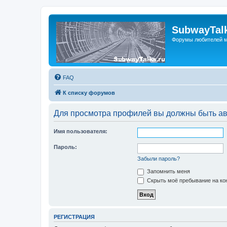
SubwayTalk
Форумы любителей м
FAQ
К списку форумов
Для просмотра профилей вы должны быть ав
Имя пользователя:
Пароль:
Забыли пароль?
Запомнить меня
Скрыть моё пребывание на кон
РЕГИСТРАЦИЯ