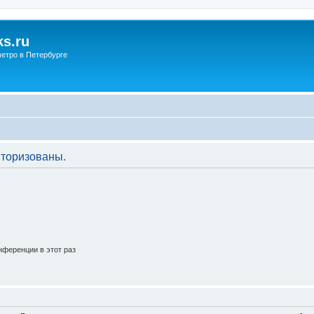
s.ru
етро в Петербурге
торизованы.
ференции в этот раз