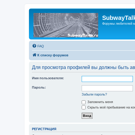
SubwayTalk
Форумы любителей м
FAQ
К списку форумов
Для просмотра профилей вы должны быть ав
Имя пользователя:
Пароль:
Забыли пароль?
Запомнить меня
Скрыть моё пребывание на кон
РЕГИСТРАЦИЯ