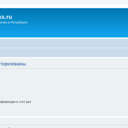
s.ru
етро в Петербурге
торизованы.
ференции в этот раз