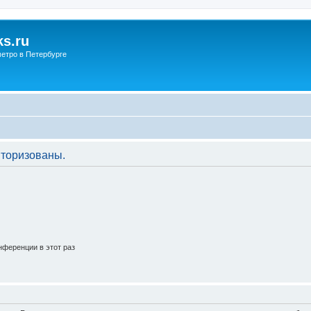
s.ru
етро в Петербурге
торизованы.
ференции в этот раз