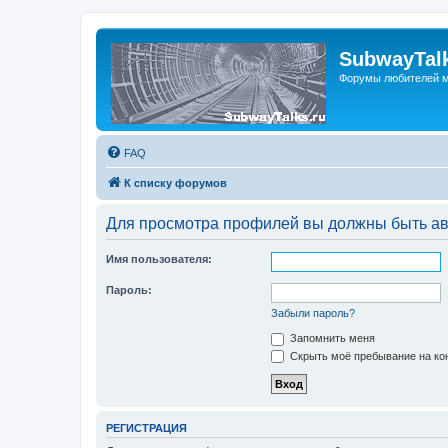
SubwayTalk
Форумы любителей м
FAQ
К списку форумов
Для просмотра профилей вы должны быть ав
Имя пользователя:
Пароль:
Забыли пароль?
Запомнить меня
Скрыть моё пребывание на кон
РЕГИСТРАЦИЯ