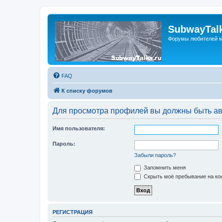
SubwayTalk
Форумы любителей м
FAQ
К списку форумов
Для просмотра профилей вы должны быть ав
Имя пользователя:
Пароль:
Забыли пароль?
Запомнить меня
Скрыть моё пребывание на кон
РЕГИСТРАЦИЯ