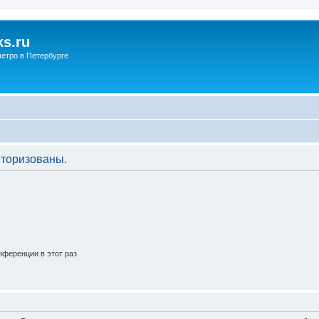
s.ru
етро в Петербурге
торизованы.
ференции в этот раз