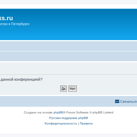
s.ru
етро в Петербурге
ые данной конференцией?
Связаться
Создано на основе
phpBB
® Forum Software © phpBB Limited
Русская поддержка phpBB
Конфиденциальность
|
Правила