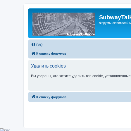
SubwayTalk
Форумы любителей м
FAQ
К списку форумов
Удалить cookies
Вы уверены, что хотите удалить все cookie, установленн
К списку форумов