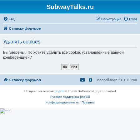
SubwayTalks.ru
FAQ
Регистрация
Вход
К списку форумов
Удалить cookies
Вы уверены, что хотите удалить все cookie, установленные данной
конференцией?
К списку форумов
Часовой пояс:
UTC+03:00
Создано на основе
phpBB
® Forum Software © phpBB Limited
Русская поддержка phpBB
Конфиденциальность
|
Правила