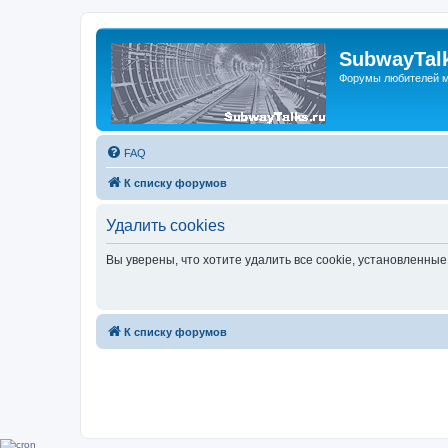
SubwayTalk
Форумы любителей м
FAQ
К списку форумов
Удалить cookies
Вы уверены, что хотите удалить все cookie, установленн
К списку форумов