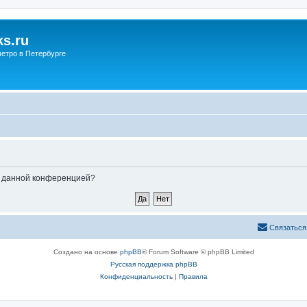
s.ru
етро в Петербурге
ые данной конференцией?
Связаться
Создано на основе
phpBB
® Forum Software © phpBB Limited
Русская поддержка phpBB
Конфиденциальность
|
Правила