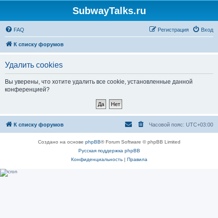
SubwayTalks.ru
FAQ
Регистрация
Вход
К списку форумов
Удалить cookies
Вы уверены, что хотите удалить все cookie, установленные данной
конференцией?
К списку форумов
Часовой пояс:
UTC+03:00
Создано на основе
phpBB
® Forum Software © phpBB Limited
Русская поддержка phpBB
Конфиденциальность
|
Правила